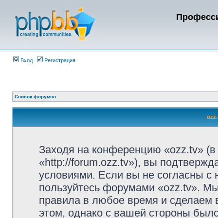
Професси
Вход
Регистрация
Список форумов
ozz
Заходя на конференцию «ozz.tv» (в
«http://forum.ozz.tv»), вы подтвер
условиями. Если вы не согласны с 
пользуйтесь форумами «ozz.tv». Мы
правила в любое время и сделаем 
этом, однако с вашей стороны был